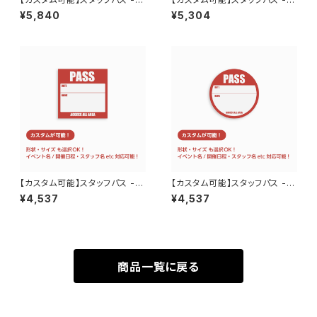
サテンシール 正方形 80mm
サテンシール 長方形縦 60m
¥5,840
¥5,304
× 80mm 50枚 3日程度で発
m×90mm 50枚 3日程度で
送
発送
【カスタム可能】スタッフパス -
【カスタム可能】スタッフパス -
サテンシール 正方形 60mm
サテンシール 円形 60mm ×
¥4,537
¥4,537
× 60mm 50枚 3日程度で発
60mm 50枚 3日程度で発送
送
商品一覧に戻る