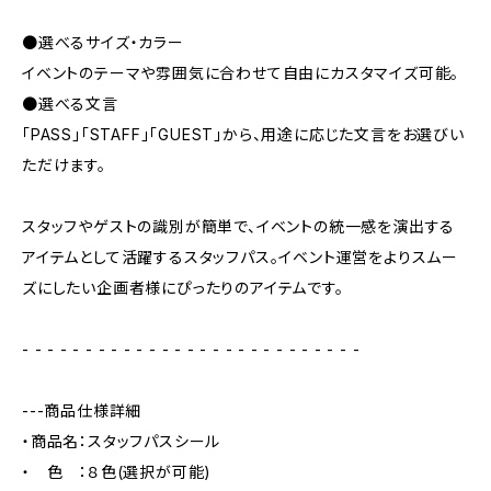
●選べるサイズ・カラー
イベントのテーマや雰囲気に合わせて自由にカスタマイズ可能。
●選べる文言
「PASS」「STAFF」「GUEST」から、用途に応じた文言をお選びい
ただけます。
スタッフやゲストの識別が簡単で、イベントの統一感を演出する
アイテムとして活躍するスタッフパス。イベント運営をよりスムー
ズにしたい企画者様にぴったりのアイテムです。
- - - - - - - - - - - - - - - - - - - - - - - - - - -
---商品仕様詳細
・商品名：スタッフパスシール
・ 色 ：８色(選択が可能)