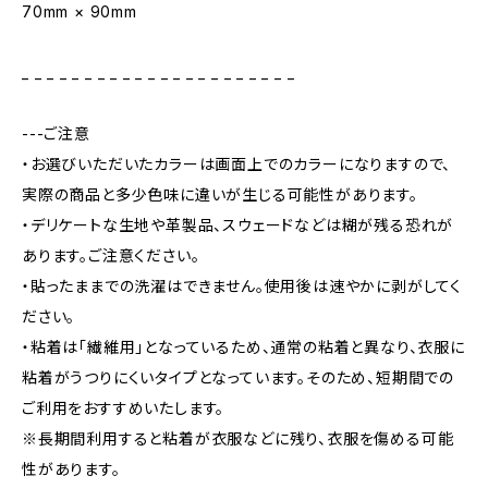
70mm × 90mm
_ _ _ _ _ _ _ _ _ _ _ _ _ _ _ _ _ _ _ _ _ _
---ご注意
・お選びいただいたカラーは画面上でのカラーになりますので、
実際の商品と多少色味に違いが生じる可能性があります。
・デリケートな生地や革製品、スウェードなどは糊が残る恐れが
あります。ご注意ください。
・貼ったままでの洗濯はできません。使用後は速やかに剥がしてく
ださい。
・粘着は「繊維用」となっているため、通常の粘着と異なり、衣服に
粘着がうつりにくいタイプとなっています。そのため、短期間での
ご利用をおすすめいたします。
※長期間利用すると粘着が衣服などに残り、衣服を傷める可能
性があります。