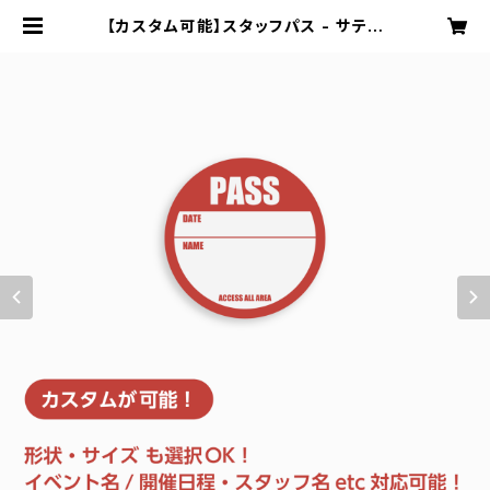
【カスタム可能】スタッフパス - サテン
シール 円形 50mm × 50mm 50
枚 3日程度で発送 | ヒット・ラベル
物販部